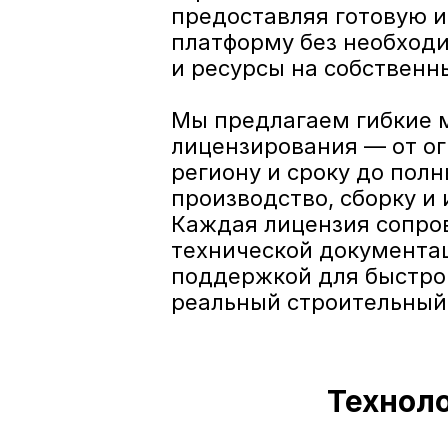
предоставляя готовую и
платформу без необходи
и ресурсы на собственн
Мы предлагаем гибкие 
лицензирования — от ог
региону и сроку до пол
производство, сборку и 
Каждая лицензия сопро
технической документац
поддержкой для быстрог
реальный строительный
Техноло