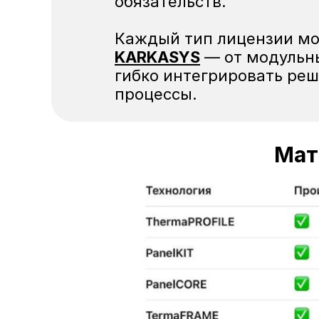
обязательств.
KARKASYS
 — от модульн
гибко интегрировать ре
процессы.
Мат