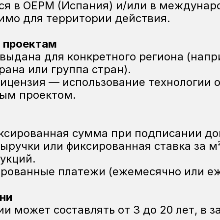
ся в OEPM (Испания) и/или в междунаро
димо для территории действия.
и проектам
выдана для конкретного региона (напр
рана или группа стран).
ицензия — использование технологии о
ым проектом.
ксированная сумма при подписании до
выручки или фиксированная ставка за м
укций.
рованные платежи (ежемесячно или еж
ени
и может составлять от 3 до 20 лет, в з