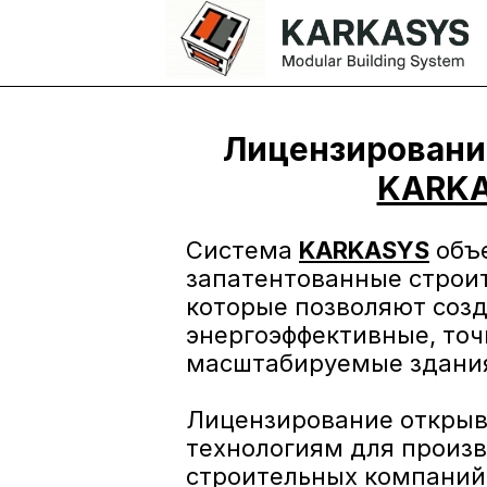
KARK
Система 
KARKASYS
 объ
запатентованные строит
которые позволяют созд
энергоэффективные, точ
масштабируемые здания
Лицензирование открыва
технологиям для произв
строительных компаний 