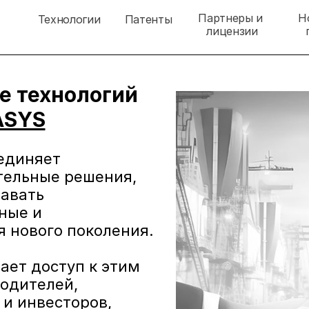
Партнеры и 
Н
Технологии
Патенты
лицензии
Лицензирование технологий 
ASYS
единяет 
ельные решения, 
авать 
ные и 
 нового поколения.
ет доступ к этим 
одителей, 
и инвесторов, 