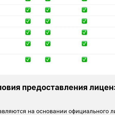
ловия предоставления лицен
авляются на основании официального л