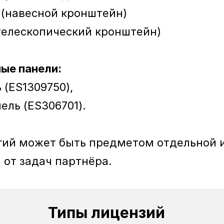
 (навесной кронштейн)
(телескопический кронштейн)
ые панели:
анель (ES1309750),
ая панель (ES306701).
гий может быть предметом отдельной и
 от задач партнёра.
Типы лицензий