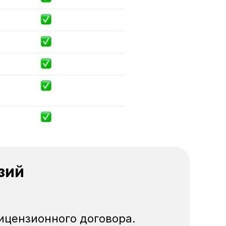
зий
ицензионного договора.