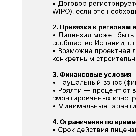
• Договор регистрирует
WIPO), если это необхо
2. Привязка к регионам 
• Лицензия может быть 
сообщество Испании, ст
• Возможна проектная л
конкретным строительн
3. Финансовые условия
• Паушальный взнос (фи
• Роялти — процент от 
смонтированных констр
• Минимальные гаранти
4. Ограничения по врем
• Срок действия лицензи