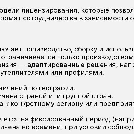
одели лицензирования, которые позвол
рмат сотрудничества в зависимости от 
лючает производство, сборку и использ
 ограничивается только производством
 утеплителями или профилями.
аничений по географии.
ичена страной или группой стран.
на к конкретному региону или предприя
яется на фиксированный период (наприм