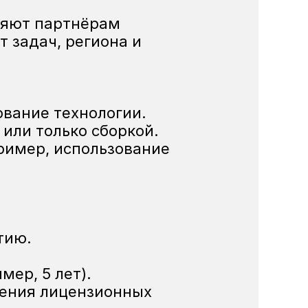
яют партнёрам 
задач, региона и 
ование технологии.
 или только сборкой.
 • Комбинированная лицензия — адаптированные решения, например, использование    
тию.
ер, 5 лет).