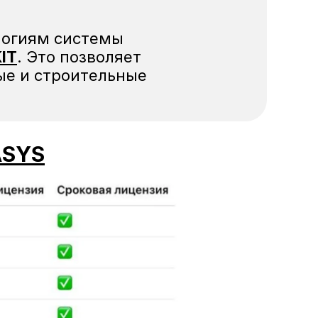
Каждый тип лицензии может быть привязан к отдельным технологиям системы 
KIT
. Это позволяет 
е и строительные 
ASYS